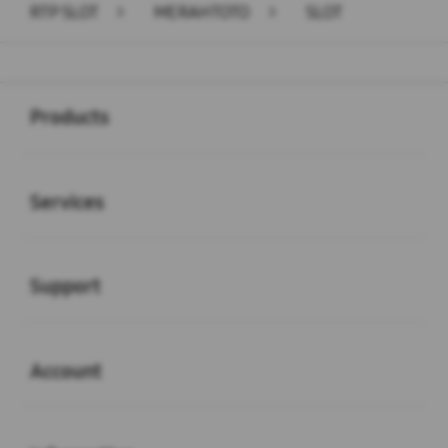
RTP SLOT
>
MERAHTOTO
>
SLOT
Buka
Footer Navigation
Products
Buka
Services
Buka
Support
Buka
Account
Buka