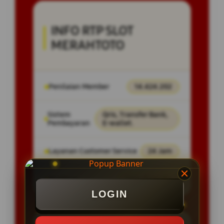
INFO RTP SLOT
MERAHTOTO
Penilaian Member
14.424.202
Sistem
Qris, Transfer Bank,
Pembayaran
E-wallet.
Layanan Customer Service
24 Jam
Platform
User-Friendly
LOGIN